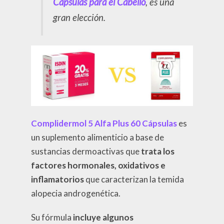
Cápsulas para el Cabello
, es una
gran elección.
Complidermol 5 Alfa Plus 60 Cápsulas
es
un suplemento alimenticio a base de
sustancias dermoactivas que
trata los
factores hormonales, oxidativos e
inflamatorios
que caracterizan la temida
alopecia androgenética.
Su fórmula
incluye algunos