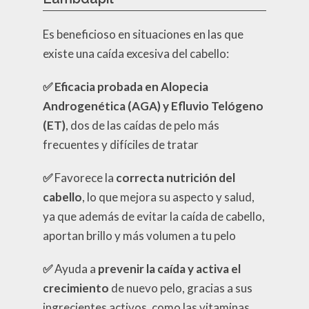
Es beneficioso en situaciones en las que
existe una caída excesiva del cabello:
✅ Eficacia probada en
Alopecia
Androgenética (AGA) y Efluvio Telógeno
(ET)
, dos de las caídas de pelo más
frecuentes y difíciles de tratar
✅
Favorece la
correcta nutrición
del
cabello
, lo que mejora su aspecto y salud,
ya que además de evitar la caída de cabello,
aportan brillo y más volumen a tu pelo
✅
Ayuda a
prevenir la caída y activa el
crecimiento
de nuevo pelo, gracias a sus
ingrecientes activos, como las vitaminas