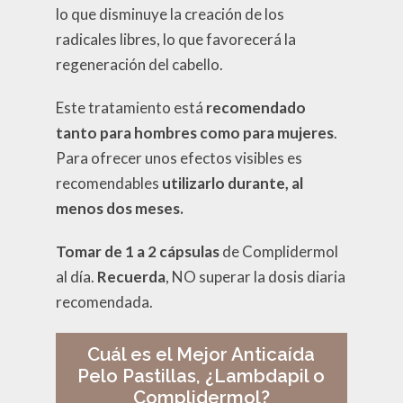
lo que disminuye la creación de los
radicales libres, lo que favorecerá la
regeneración del cabello.
Este tratamiento está
recomendado
tanto para hombres como para mujeres
.
Para ofrecer unos efectos visibles es
recomendables
utilizarlo durante, al
menos dos meses.
Tomar de 1 a 2 cápsulas
de Complidermol
al día.
Recuerda
, NO superar la dosis diaria
recomendada.
Cuál es el Mejor Anticaída
Pelo Pastillas, ¿Lambdapil o
Complidermol?