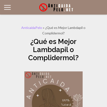
AnticaidaPelo
»
¿Qué es Mejor Lambdapil o
Complidermol?
¿Qué es Mejor
Lambdapil o
Complidermol?