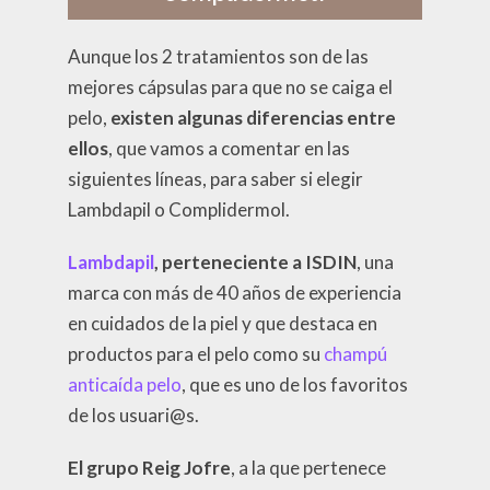
Aunque los 2 tratamientos son de las
mejores cápsulas para que no se caiga el
pelo,
existen algunas diferencias entre
ellos
, que vamos a comentar en las
siguientes líneas, para saber si elegir
Lambdapil o Complidermol.
Lambdapil
, perteneciente a ISDIN
, una
marca con más de 40 años de experiencia
en cuidados de la piel y que destaca en
productos para el pelo como su
champú
anticaída pelo
, que es uno de los favoritos
de los usuari@s.
El grupo Reig Jofre
, a la que pertenece