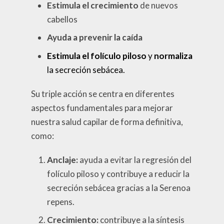
Estimula el crecimiento
de nuevos
cabellos
Ayuda a prevenir la caída
Estimula el folículo piloso
y
normaliza
la secreción sebácea.
Su triple acción se centra en diferentes
aspectos fundamentales para mejorar
nuestra salud capilar de forma definitiva,
como:
Anclaje:
ayuda a evitar la regresión del
folículo piloso y contribuye a reducir la
secreción sebácea gracias a la Serenoa
repens.
Crecimiento:
contribuye a la síntesis