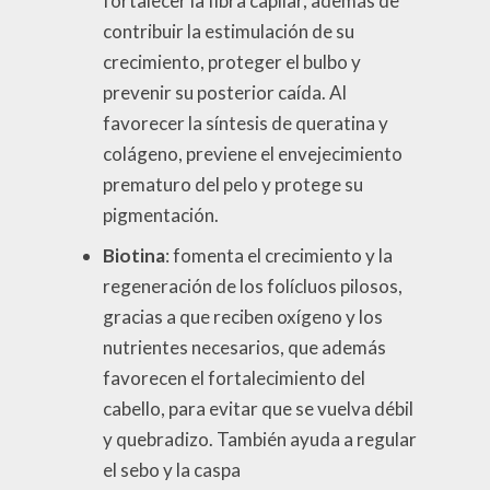
fortalecer la fibra capilar, además de
contribuir la estimulación de su
crecimiento, proteger el bulbo y
prevenir su posterior caída. Al
favorecer la síntesis de queratina y
colágeno, previene el envejecimiento
prematuro del pelo y protege su
pigmentación.
Biotina
: fomenta el crecimiento y la
regeneración de los folícluos pilosos,
gracias a que reciben oxígeno y los
nutrientes necesarios, que además
favorecen el fortalecimiento del
cabello, para evitar
que se vuelva débil
y quebradizo. También ayuda a regular
el sebo y la caspa