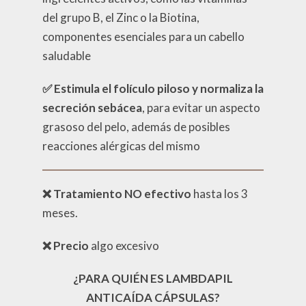
del grupo B, el Zinc o la Biotina,
componentes esenciales para un cabello
saludable
✅
Estimula el folículo piloso
y normaliza la
secreción sebácea
, para evitar un aspecto
grasoso del pelo, además de posibles
reacciones alérgicas del mismo
❌ Tratamiento NO efectivo
hasta los 3
meses.
❌
Precio
algo excesivo
¿PARA
QUIÉN ES LAMBDAPIL
ANTICAÍDA CÁPSULAS?