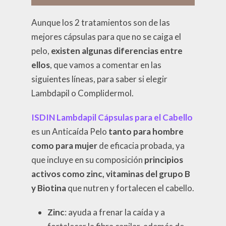
Aunque los 2 tratamientos son de las
mejores cápsulas para que no se caiga el
pelo,
existen algunas diferencias entre
ellos
, que vamos a comentar en las
siguientes líneas, para saber si elegir
Lambdapil o Complidermol.
ISDIN Lambdapil Cápsulas para el Cabello
es un Anticaída Pelo
tanto para hombre
como para mujer
de eficacia probada, ya
que incluye en su composición
principios
activos como zinc, vitaminas del grupo B
y Biotina
que nutren y fortalecen el cabello.
Zinc
: ayuda a frenar la caída y a