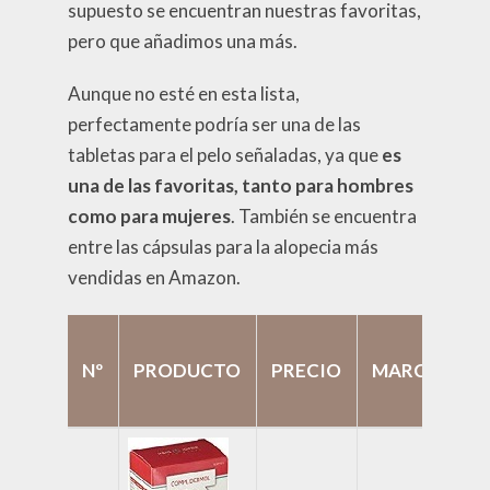
supuesto se encuentran nuestras favoritas,
pero que añadimos una más.
Aunque no esté en esta lista,
perfectamente podría ser una de las
tabletas para el pelo señaladas, ya que
es
una de las favoritas, tanto para hombres
como para mujeres
. También se encuentra
entre las cápsulas para la alopecia más
vendidas en Amazon.
Nº
PRODUCTO
PRECIO
MARCA