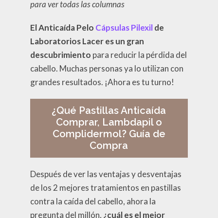
para ver todas las columnas
El Anticaída Pelo
Cápsulas Pilexil
de
Laboratorios Lacer es un gran
descubrimiento
para reducir la pérdida del
cabello. Muchas personas ya lo utilizan con
grandes resultados. ¡Ahora es tu turno!
¿Qué Pastillas Anticaída
Comprar, Lambdapil o
Complidermol? Guía de
Compra
Después de ver las ventajas y desventajas
de los 2 mejores tratamientos en pastillas
contra la caída del cabello, ahora la
pregunta del millón,
¿cuál es el mejor