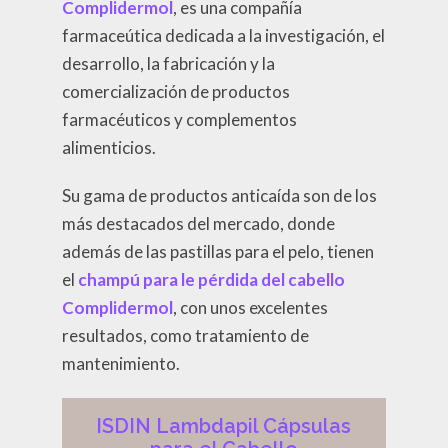
Complidermol
, es una compañía
farmaceútica dedicada a la investigación, el
desarrollo, la fabricación y la
comercialización de productos
farmacéuticos y complementos
alimenticios.
Su gama de productos anticaída son de los
más destacados del mercado, donde
además de las pastillas para el pelo, tienen
el
champú para le pérdida del cabello
Complidermol
, con unos excelentes
resultados, como tratamiento de
mantenimiento.
ISDIN Lambdapil Cápsulas