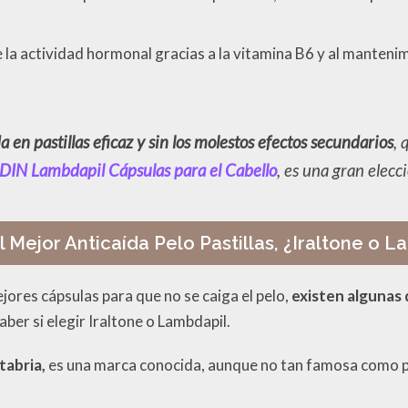
 la actividad hormonal gracias a la vitamina B6 y al manteni
 en pastillas eficaz y sin los molestos efectos secundarios
, 
SDIN Lambdapil Cápsulas para el Cabello
, es una gran elecc
l Mejor Anticaída Pelo Pastillas, ¿Iraltone o 
jores cápsulas para que no se caiga el pelo,
existen algunas 
aber si elegir Iraltone o Lambdapil.
tabria,
es una marca conocida, aunque no tan famosa como p