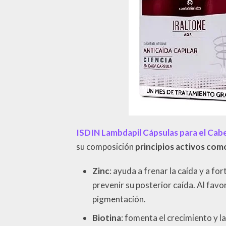
ISDIN Lambdapil Cápsulas para el Cabe
su composición
principios activos como
Zinc
: ayuda a frenar la caída y a fo
prevenir su posterior caída. Al favo
pigmentación.
Biotina
: fomenta el crecimiento y l