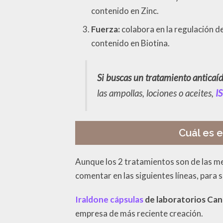
contenido en Zinc.
Fuerza:
colabora en la regulación de
contenido en Biotina.
Si buscas un tratamiento anticaída
las ampollas, lociones o aceites,
I
Cuál es e
Aunque los 2 tratamientos son de las me
comentar en las siguientes líneas, para s
Iraldone cápsulas
de laboratorios Can
empresa de más reciente creación.