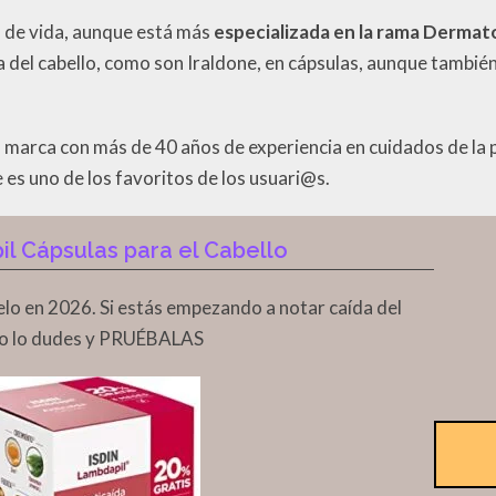
d de vida, aunque está más
especializada en la rama Dermat
a del cabello, como son Iraldone, en cápsulas, aunque tambié
a marca con más de 40 años de experiencia en cuidados de la 
e es uno de los favoritos de los usuari@s.
l Cápsulas para el Cabello
elo en 2026. Si estás empezando a notar caída del
 no lo dudes y PRUÉBALAS