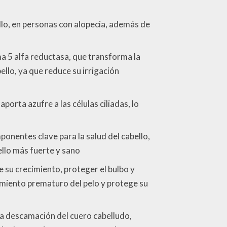
llo, en personas con alopecia, además de
ima 5 alfa reductasa, que transforma la
llo, ya que reduce su irrigación
porta azufre a las células ciliadas, lo
ponentes clave para la salud del cabello,
ello más fuerte y sano
de su crecimiento, proteger el bulbo y
cimiento prematuro del pelo y protege su
 la descamación del cuero cabelludo,