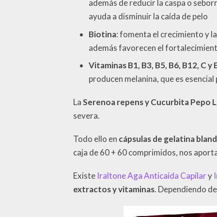
además de reducir la caspa o sebor
ayuda a disminuir la caída de pelo
Biotina
: fomenta el crecimiento y l
además favorecen el fortalecimiento
Vitaminas B1, B3, B5, B6, B12, C y 
producen melanina, que es esencial 
La
Serenoa repens y Cucurbita Pepo L,
severa.
Todo ello en
cápsulas de gelatina blanda
caja de 60 + 60 comprimidos, nos aport
Existe
Iraltone Aga Anticaída Capilar
y
extractos y vitaminas
. Dependiendo del