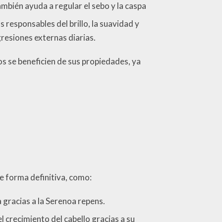
ambién ayuda a regular el sebo y la caspa
 responsables del brillo, la suavidad y
gresiones externas diarias.
os se beneficien de sus propiedades, ya
e forma definitiva, como:
a gracias a la Serenoa repens.
l crecimiento del cabello gracias a su