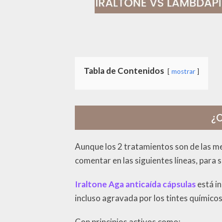
Tabla de Contenidos
mostrar
¿C
Aunque los 2 tratamientos son de las me
comentar en las siguientes líneas, para s
Iraltone Aga anticaída cápsulas
está i
incluso agravada por los tintes químicos,
Con principios activos como: