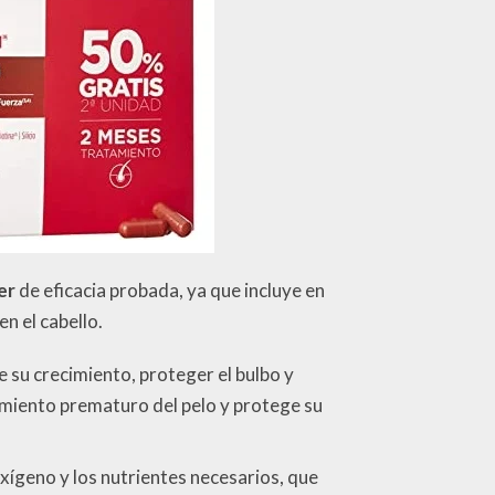
er
de eficacia probada, ya que incluye en
en el cabello.
de su crecimiento, proteger el bulbo y
cimiento prematuro del pelo y protege su
 oxígeno y los nutrientes necesarios, que