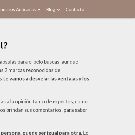
onarios Anticaídas
Blog
Contacto
l?
capsulas para el pelo buscas, aunque
stas 2 marcas reconocidas de
os
te vamos a desvelar las ventajas y los
cias a la opinión tanto de expertos, como
nos brindan sus comentarios, para saber
 persona, puede ser igual para otra
. Lo