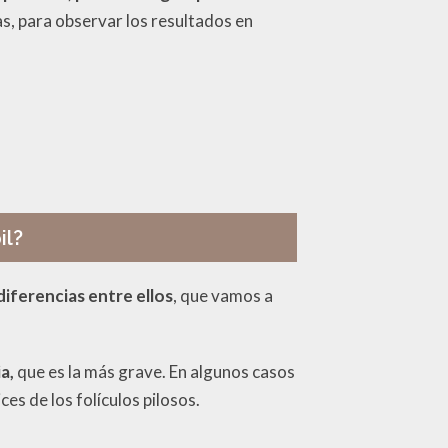
as, para observar los resultados en
il?
diferencias entre ellos
, que vamos a
a,
que es la más grave. En algunos casos
ces de los folículos pilosos.