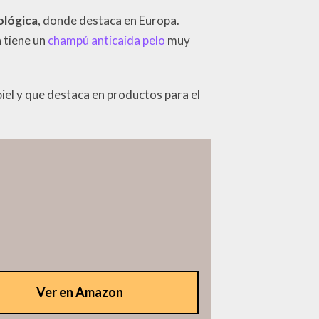
ológica
, donde destaca en Europa.
n tiene un
champú anticaida pelo
muy
piel y que destaca en productos para el
Ver en Amazon