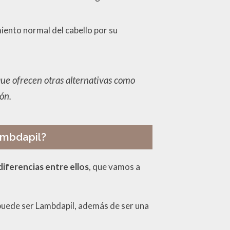
miento normal del cabello por su
que ofrecen otras alternativas como
ión.
Lambdapil?
diferencias entre ellos
, que vamos a
uede ser Lambdapil, además de ser una