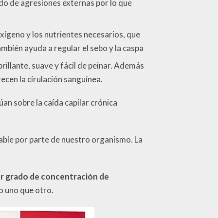
do de agresiones externas por lo que
 oxígeno y los nutrientes necesarios, que
ambién ayuda a regular el sebo y la caspa
brillante, suave y fácil de peinar. Además
ecen la cirulación sanguínea.
an sobre la caída capilar crónica
ble por parte de nuestro organismo. La
or grado de concentración de
o uno que otro.