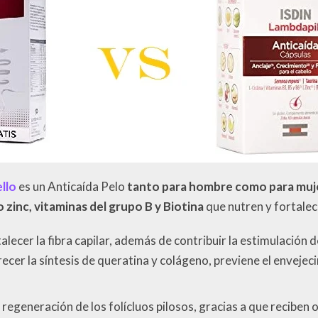
llo
es un Anticaída Pelo
tanto para hombre como para muj
 zinc, vitaminas del grupo B y Biotina
que nutren y fortalec
rtalecer la fibra capilar, además de contribuir la estimulación 
recer la síntesis de queratina y colágeno, previene el enveje
a regeneración de los folícluos pilosos, gracias a que reciben