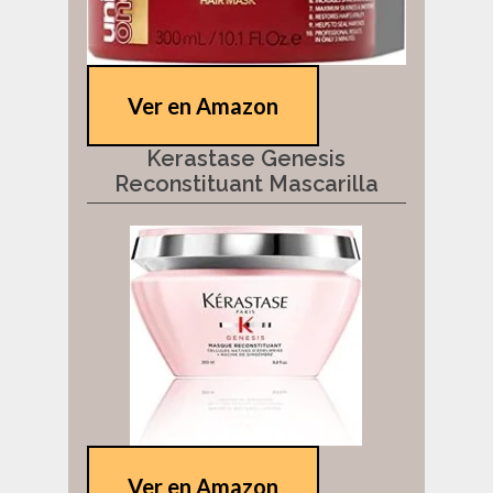
Ver en Amazon
Kerastase Genesis
Reconstituant Mascarilla
Ver en Amazon