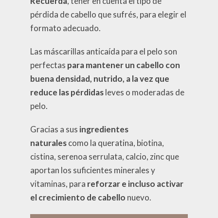
Recuerda
, tener en cuenta el tipo de
pérdida de cabello que sufrés, para elegir el
formato adecuado.
Las máscarillas anticaída para el pelo son
perfectas
para mantener un cabello con
buena densidad, nutrido, a la vez que
reduce las pérdidas
leves o moderadas de
pelo.
Gracias a sus
ingredientes
naturales
como la queratina, biotina,
cistina, serenoa serrulata, calcio, zinc que
aportan los suficientes minerales y
vitaminas, para
reforzar e incluso activar
el crecimiento de cabello
nuevo.