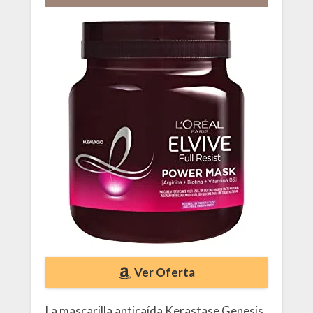
Ver Oferta
La mascarilla anticaída Kerastase Genesis,