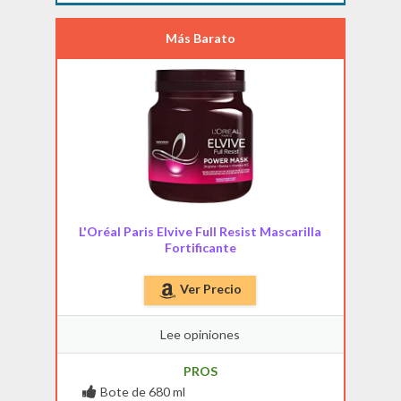
Más Barato
L'Oréal Paris Elvive Full Resist Mascarilla
Fortificante
Ver Precio
Lee opiniones
PROS
Bote de 680 ml