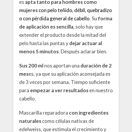
es
apta tanto para hombres como
mujeres
con pelo teñido, débil, quebradizo
o con pérdida general de cabello
. Su
forma
de aplicación es sencilla
, solo hay que
extender el producto desde la mitad del
pelo hasta las puntas y
dejar actuar al
menos 5 minutos
. Después aclarar bien.
Sus 200 ml
nos aportan una
duración de 2
mes
es, ya que su aplicación aconsejada es
de 3 veces por semana
.
Tiempo suficiente
para
empezar a ver resultados
en nuestro
cabello.
Mascarilla reparadora
con ingredientes
naturales
como células nativas de
edelweiss, que estimula el crecimiento y