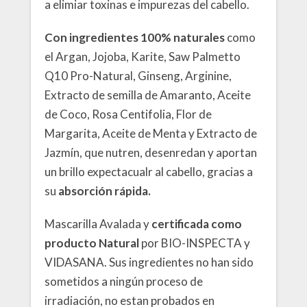
a elimiar toxinas e impurezas del cabello.
Con ingredientes 100% naturales
como
el Argan, Jojoba, Karite, Saw Palmetto
Q10 Pro-Natural, Ginseng, Arginine,
Extracto de semilla de Amaranto, Aceite
de Coco, Rosa Centifolia, Flor de
Margarita, Aceite de Menta y Extracto de
Jazmín, que nutren, desenredan y aportan
un brillo expectacualr al cabello, gracias a
su
absorción rápida.
Mascarilla Avalada y
certificada como
producto Natural
por BIO-INSPECTA y
VIDASANA. Sus ingredientes no han sido
sometidos a ningún proceso de
irradiación, no estan probados en