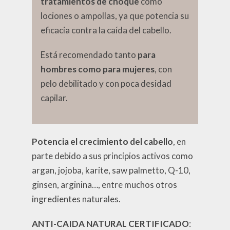
tratamientos de choque
como
lociones o ampollas, ya que potencia su
eficacia contra la caída del cabello.
Está recomendado tanto
para
hombres como para mujeres
, con
pelo debilitado y con poca desidad
capilar.
Potencia el crecimiento del cabello
, en
parte debido a sus principios activos como
argan, jojoba, karite, saw palmetto, Q-10,
ginsen, arginina…, entre muchos otros
ingredientes naturales.
ANTI-CAIDA NATURAL CERTIFICADO
: