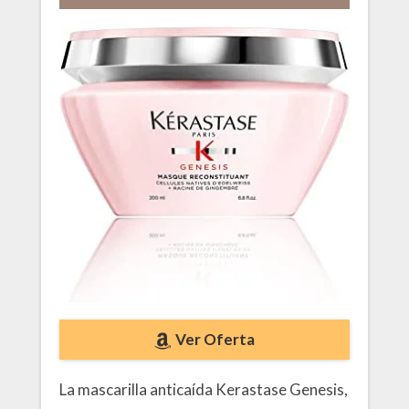
Ver Oferta
La mascarilla anticaída Kerastase Genesis,