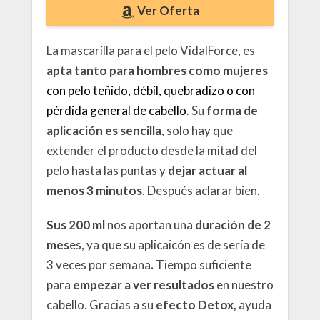
Ver Oferta
La mascarilla para el pelo VidalForce, es
apta tanto para hombres como mujeres
con pelo teñido, débil, quebradizo o con
pérdida general de cabello
. Su
forma de
aplicación es sencilla
, solo hay que
extender el producto desde la mitad del
pelo hasta las puntas y
dejar actuar al
menos 3 minutos
. Después aclarar bien.
Sus 200 ml
nos aportan una
duración de 2
mes
es, ya que su aplicaicón es de sería de
3 veces por semana
.
Tiempo suficiente
para
empezar a ver resultados
en nuestro
cabello. Gracias a su
efecto Detox,
ayuda