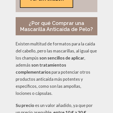
¿Por qué Comprar una
Mascarilla Anticaída de Pelo?
Existen multitud de formatos para la caída
del cabello, pero las mascarillas, al igual que
los champús
son sencillos de aplicar
,
además
son tratamientos
complementarios
para potenciar otros
productos anticaída más potentes y
específicos, como son las ampollas,
lociones o cápsulas.
Su precio
es un valor añadido, ya que por
un precio asequible,
entre 10 € a 30 €
,