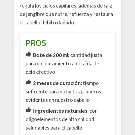
regula los ciclos capilares, además de raíz
de jengibre que nutre, refuerza y restaura
el cabello débil o dañado.
PROS
Bote de 200 ml:
cantidad justa
para un tratamiento anticaída de
pelo efectivo
2 meses de duración:
tiempo
suficiente para notar los primeros
evidentes en nuestro cabello
Ingredientes naturales:
con
oligoelementos de alta calidad
saludables para el cabello