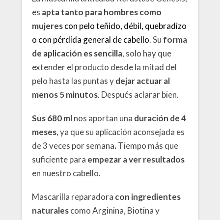
es
apta tanto para hombres como
mujeres
con pelo teñido, débil, quebradizo
o con pérdida general de cabello
. Su
forma
de aplicación es sencilla
, solo hay que
extender el producto desde la mitad del
pelo hasta las puntas y
dejar actuar al
menos 5 minutos
. Después aclarar bien.
Sus 680 ml
nos aportan una
duración de 4
meses
, ya que su aplicación aconsejada es
de 3 veces por semana
.
Tiempo más que
suficiente para
empezar a ver resultados
en nuestro cabello.
Mascarilla reparadora
con ingredientes
naturales
como Arginina, Biotina y