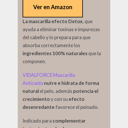
Ver en Amazon
La mascarilla efecto Detox
, que
ayuda a eliminar toxinas e impurezas
del cabello y lo prepara para que
absorba correctamente los
ingredientes 100% naturales
que la
componen.
VIDALFORCE Mascarilla
Anticaida
nutre e hidrata de forma
natural
el pelo, además
potencia el
crecimiento
y con su
efecto
desenredante
favorece el peinado.
Indicado para
complementar