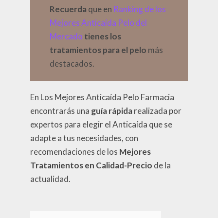
Recuerda
que en
Ranking de los
Mejores Anticaída Pelo del
Mercado
tienes los
tratamientos para el pelo
más
destacados.
En Los Mejores Anticaída Pelo Farmacia
encontrarás una
guía rápida
realizada por
expertos para elegir el Anticaída que se
adapte a tus necesidades, con
recomendaciones de los
Mejores
Tratamientos en Calidad-Precio
de la
actualidad.