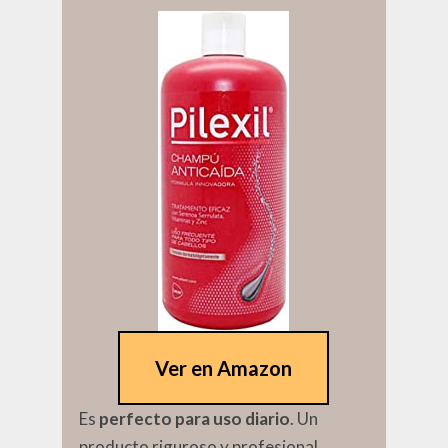
Ver en Amazon
Es
perfecto para uso diario
. Un
producto riguroso y profesional