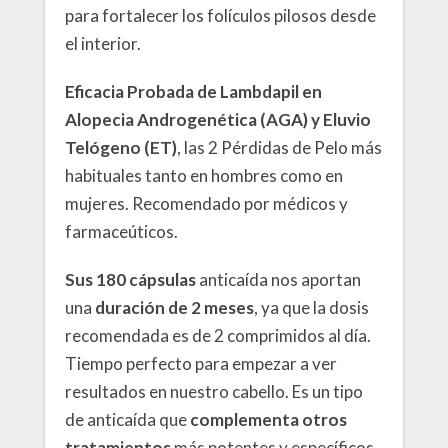
para fortalecer los folículos pilosos desde
el interior.
Eficacia Probada de Lambdapil en
Alopecia Androgenética (AGA) y Eluvio
Telógeno (ET)
, las 2 Pérdidas de Pelo más
habituales tanto en hombres como en
mujeres. Recomendado por médicos y
farmaceúticos.
Sus 180 cápsulas
anticaída nos aportan
una
duración de 2 meses
, ya que la dosis
recomendada es de 2 comprimidos al día.
Tiempo perfecto para empezar a ver
resultados en nuestro cabello. Es un tipo
de anticaída que
complementa otros
tratamientos
más potentes y específicos,