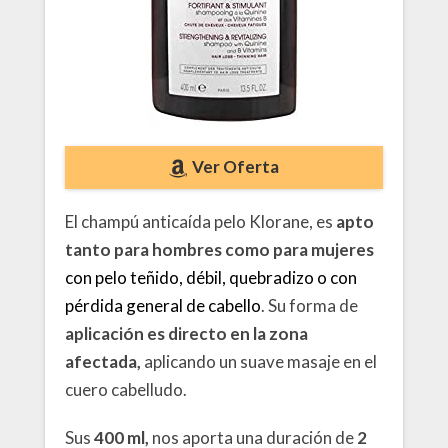
Ver Oferta
El champú anticaída pelo Klorane, es
apto
tanto para hombres como para mujeres
con pelo teñido, débil, quebradizo o con
pérdida general de cabello
. Su forma de
aplicación es directo en la zona
afectada,
aplicando un suave masaje en el
cuero cabelludo.
Sus
400 ml,
nos aporta una duración de
2