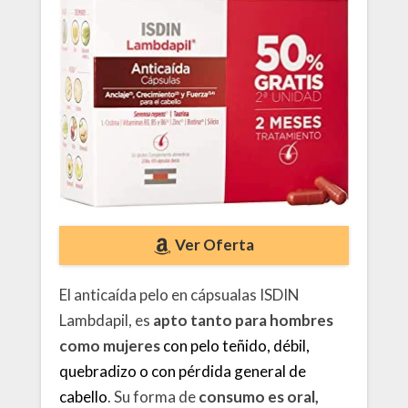
Ver Oferta
El anticaída pelo en cápsualas ISDIN
Lambdapil, es
apto tanto para hombres
como mujeres
con pelo teñido, débil,
quebradizo o con pérdida general de
cabello
. Su forma de
consumo es oral,