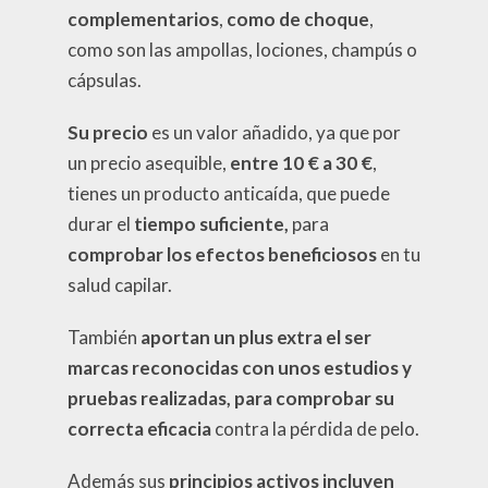
complementarios
,
como de choque
,
como son las ampollas, lociones, champús o
cápsulas.
Su precio
es un valor añadido, ya que por
un precio asequible,
entre 10 € a 30 €
,
tienes un producto anticaída, que puede
durar el
tiempo suficiente,
para
comprobar los efectos beneficiosos
en tu
salud capilar.
También
aportan un plus extra el ser
marcas reconocidas con unos estudios y
pruebas realizadas, para comprobar su
correcta eficacia
contra la pérdida de pelo.
Además sus
principios activos incluyen