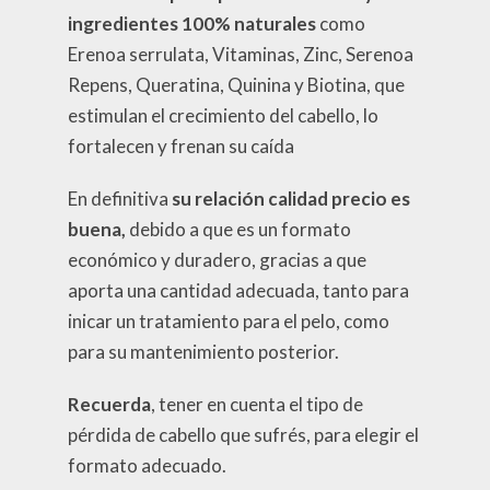
ingredientes 100% naturales
como
Erenoa serrulata, Vitaminas, Zinc, Serenoa
Repens, Queratina, Quinina y Biotina, que
estimulan el crecimiento del cabello, lo
fortalecen y frenan su caída
En definitiva
su relación calidad precio es
buena,
debido a que es un formato
económico y duradero, gracias a que
aporta una cantidad adecuada, tanto para
inicar un tratamiento para el pelo, como
para su mantenimiento posterior.
Recuerda
, tener en cuenta el tipo de
pérdida de cabello que sufrés, para elegir el
formato adecuado.