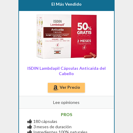
El Más Vendido
ISDIN Lambdapil Cápsulas Anticaída del
Cabello
Ver Precio
Lee opiniones
PROS
180 cápsulas
3 meses de duración
Ingredientes 100% naturales