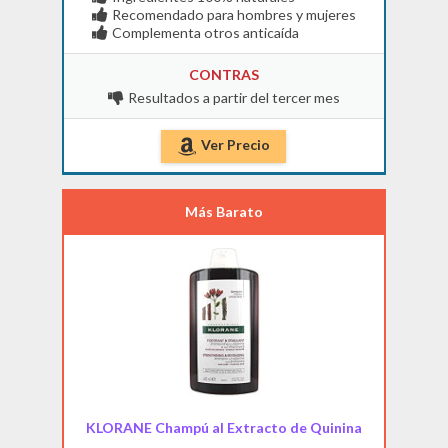
Recomendado para hombres y mujeres
Complementa otros anticaída
CONTRAS
Resultados a partir del tercer mes
Ver Precio
Más Barato
KLORANE Champú al Extracto de Quinina